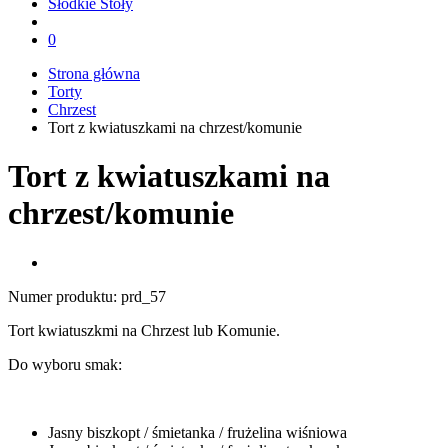
Słodkie Stoły
0
Strona główna
Torty
Chrzest
Tort z kwiatuszkami na chrzest/komunie
Tort z kwiatuszkami na
chrzest/komunie
Numer produktu:
prd_57
Tort kwiatuszkmi na Chrzest lub Komunie.
Do wyboru smak:
Jasny biszkopt / śmietanka / frużelina wiśniowa