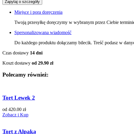
Zapytaj o szczegóły
Miejsce i pora doręczenia
Twoją przesyłkę doręczymy w wybranym przez Ciebie termini
Spersonalizowana wiadomość
Do każdego produktu dołączamy bilecik. Treść podasz w dany
Czas dostawy
14 dni
Koszt dostawy
od 29.90 zł
Polecamy również:
Tort Lewek 2
od 420.00 zł
Zobacz i Kup
Tort z Alpaką