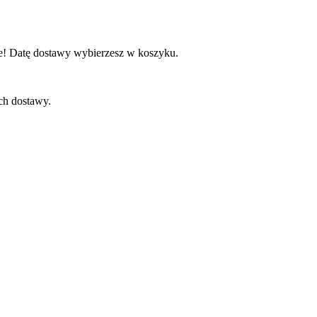
e! Datę dostawy wybierzesz w koszyku.
ch dostawy.