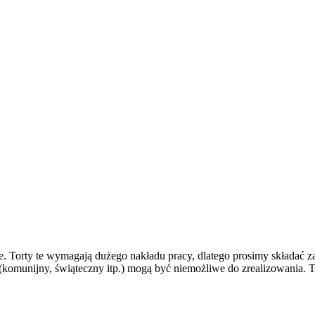
. Torty te wymagają dużego nakładu pracy, dlatego prosimy składać 
h (komunijny, świąteczny itp.) mogą być niemożliwe do zrealizowania.