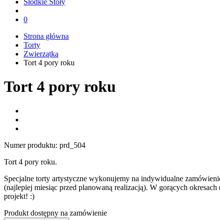
Słodkie Stoły
0
Strona główna
Torty
Zwierzątka
Tort 4 pory roku
Tort 4 pory roku
Numer produktu:
prd_504
Tort 4 pory roku.
Specjalne torty artystyczne wykonujemy na indywidualne zamówienie
(najlepiej miesiąc przed planowaną realizacją). W gorących okresac
projekt! :)
Produkt dostępny na zamówienie