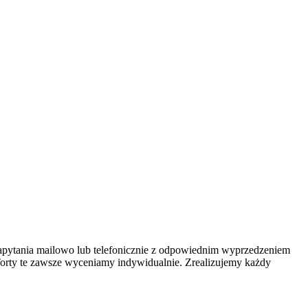
zapytania mailowo lub telefonicznie z odpowiednim wyprzedzeniem
 Torty te zawsze wyceniamy indywidualnie. Zrealizujemy każdy