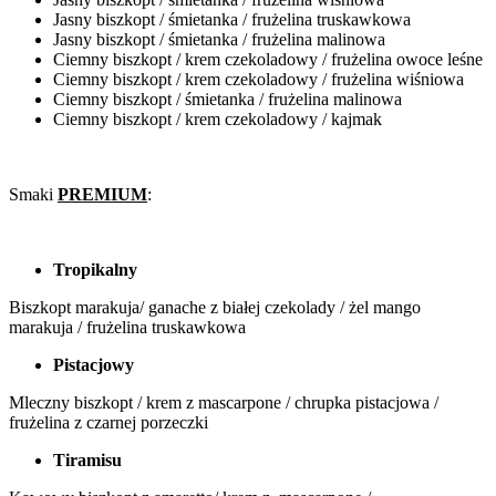
Jasny biszkopt / śmietanka / frużelina truskawkowa
Jasny biszkopt / śmietanka / frużelina malinowa
Ciemny biszkopt / krem czekoladowy / frużelina owoce leśne
Ciemny biszkopt / krem czekoladowy / frużelina wiśniowa
Ciemny biszkopt / śmietanka / frużelina malinowa
Ciemny biszkopt / krem czekoladowy / kajmak
Smaki
PREMIUM
:
Tropikalny
Biszkopt marakuja/ ganache z białej czekolady / żel mango
marakuja / frużelina truskawkowa
Pistacjowy
Mleczny biszkopt / krem z mascarpone / chrupka pistacjowa /
frużelina z czarnej porzeczki
Tiramisu