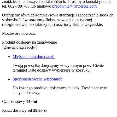
znajdziecie na naszych social mediach. Prosimy o kontakt pod nr.
tel. 662-788-768 lub mailowo
pracownia@tartoletka.com
Oferujemy również kompleksowe aranżację i zaopatrzenie słodkich
stołów/bufetów oraz torty ślubne w wersji dietetycznej
(bezglutenowe, bez laktozy itp.) oraz torty ślubne wegańskie.
Możliwość dowozu.
Produkt dostępny na zamówienie
Zapytaj o szczegóły
Miejsce i pora doręczenia
Twoją przesyłkę doręczymy w wybranym przez Ciebie
terminie! Datę dostawy wybierzesz w koszyku.
Spersonalizowana wiadomość
Do każdego produktu dołączamy bilecik. Treść podasz w
danych dostawy.
Czas dostawy
14 dni
Koszt dostawy
od 29.90 zł