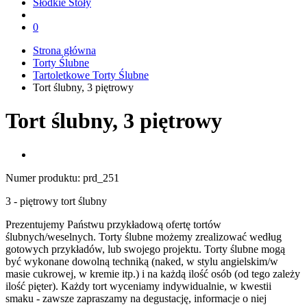
Słodkie Stoły
0
Strona główna
Torty Ślubne
Tartoletkowe Torty Ślubne
Tort ślubny, 3 piętrowy
Tort ślubny, 3 piętrowy
Numer produktu:
prd_251
3 - piętrowy tort ślubny
Prezentujemy Państwu przykładową ofertę tortów
ślubnych/weselnych. Torty ślubne możemy zrealizować według
gotowych przykładów, lub swojego projektu. Torty ślubne mogą
być wykonane dowolną techniką (naked, w stylu angielskim/w
masie cukrowej, w kremie itp.) i na każdą ilość osób (od tego zależy
ilość pięter). Każdy tort wyceniamy indywidualnie, w kwestii
smaku - zawsze zapraszamy na degustację, informacje o niej