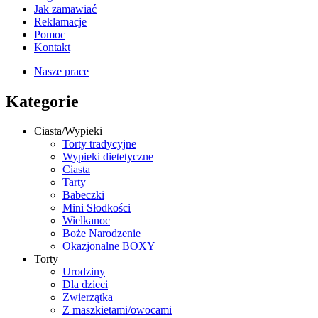
Jak zamawiać
Reklamacje
Pomoc
Kontakt
Nasze prace
Kategorie
Ciasta/Wypieki
Torty tradycyjne
Wypieki dietetyczne
Ciasta
Tarty
Babeczki
Mini Słodkości
Wielkanoc
Boże Narodzenie
Okazjonalne BOXY
Torty
Urodziny
Dla dzieci
Zwierzątka
Z maszkietami/owocami