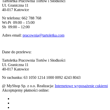
Tartoletka Pracownia Tortów i Słodkości
Ul. Graniczna 11
40-017 Katowice
Nr telefonu: 662 788 768
Wt-Pt 09:00 – 15:00
Sb 09:00 – 12:00
Adres email:
pracownia@tartoletka.com
Dane do przelewu:
Tartoletka Pracownia Tortów i Słodkości
Ul. Graniczna 11
40-017 Katowice
Nr rachunku: 63 1050 1214 1000 0092 4243 8043
@ MyShop Sp. z o.o. Realizacja:
Internetowe wyposażenie cukierni
Akceptujemy płatności online: