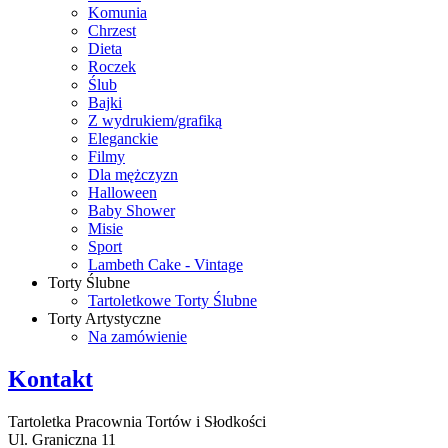
Komunia
Chrzest
Dieta
Roczek
Ślub
Bajki
Z wydrukiem/grafiką
Eleganckie
Filmy
Dla mężczyzn
Halloween
Baby Shower
Misie
Sport
Lambeth Cake - Vintage
Torty Ślubne
Tartoletkowe Torty Ślubne
Torty Artystyczne
Na zamówienie
Kontakt
Tartoletka Pracownia Tortów i Słodkości
Ul. Graniczna 11