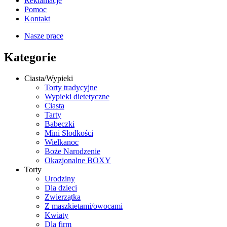
Reklamacje
Pomoc
Kontakt
Nasze prace
Kategorie
Ciasta/Wypieki
Torty tradycyjne
Wypieki dietetyczne
Ciasta
Tarty
Babeczki
Mini Słodkości
Wielkanoc
Boże Narodzenie
Okazjonalne BOXY
Torty
Urodziny
Dla dzieci
Zwierzątka
Z maszkietami/owocami
Kwiaty
Dla firm