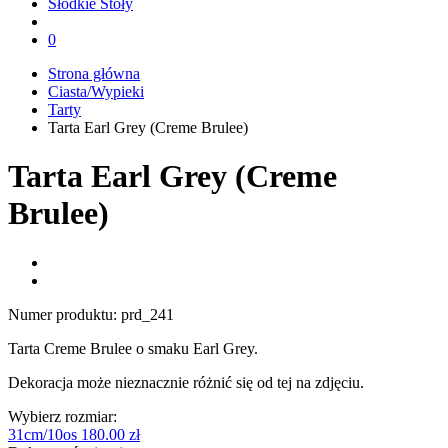
Słodkie Stoły
0
Strona główna
Ciasta/Wypieki
Tarty
Tarta Earl Grey (Creme Brulee)
Tarta Earl Grey (Creme
Brulee)
Numer produktu:
prd_241
Tarta Creme Brulee o smaku Earl Grey.
Dekoracja może nieznacznie różnić się od tej na zdjęciu.
Wybierz rozmiar:
31cm/10os
180.00 zł