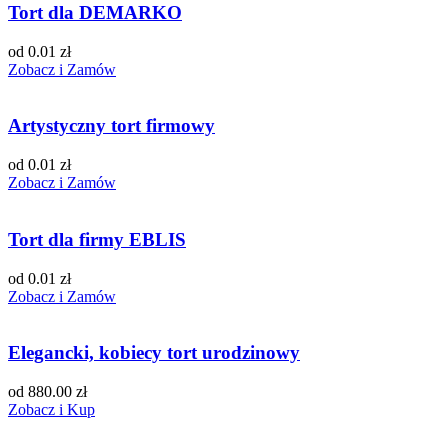
Tort dla DEMARKO
od 0.01 zł
Zobacz i Zamów
Artystyczny tort firmowy
od 0.01 zł
Zobacz i Zamów
Tort dla firmy EBLIS
od 0.01 zł
Zobacz i Zamów
Elegancki, kobiecy tort urodzinowy
od 880.00 zł
Zobacz i Kup