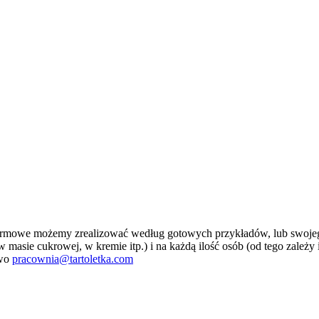
firmowe możemy zrealizować według gotowych przykładów, lub swojeg
sie cukrowej, w kremie itp.) i na każdą ilość osób (od tego zależy ilo
owo
pracownia@tartoletka.com