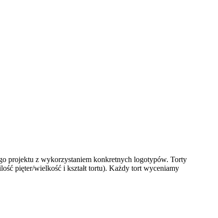
o projektu z wykorzystaniem konkretnych logotypów. Torty
ść pięter/wielkość i kształt tortu). Każdy tort wyceniamy