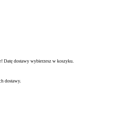
e! Datę dostawy wybierzesz w koszyku.
ch dostawy.